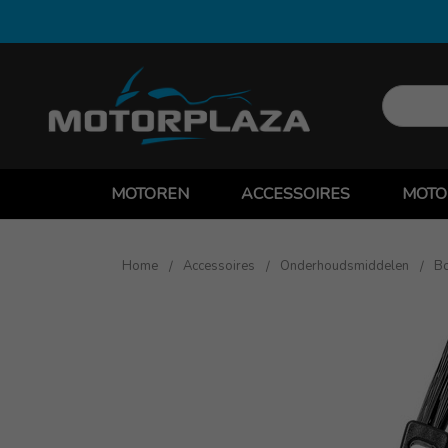
MOTOREN
ACCESSOIRES
MOTO
Home
Accessoires
Onderhoudsmiddelen
Bo