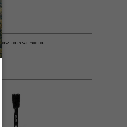
 verwijderen van modder.