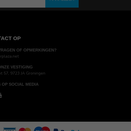
TACT OP
VRAGEN OF OPMERKINGEN?
rplaza.net
ONZE VESTIGING
ht 57, 9723 JA Groningen
 OP SOCIAL MEDIA