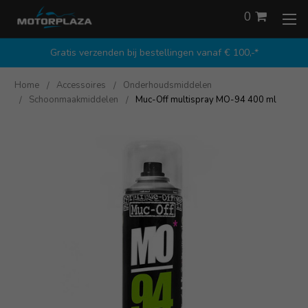
0
Gratis verzenden bij bestellingen vanaf € 100,-*
Home
Accessoires
Onderhoudsmiddelen
Schoonmaakmiddelen
Muc-Off multispray MO-94 400 ml