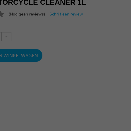
TORCYCLE CLEANER 1L
(Nog geen reviews)
Schrijf een review
Verlaag
:
aantallen: