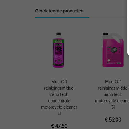
Gerelateerde producten
Muc-Off
Muc-Off
reinigingsmiddel
reinigingsmiddel
nano tech
nano tech
concentrate
motorcycle cleane
motorcycle cleaner
5l
1l
€ 52.00
€ 47.50