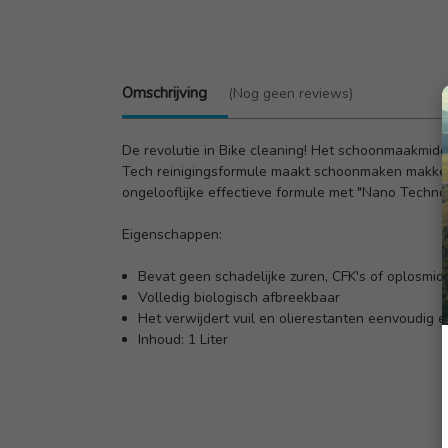
Omschrijving
(Nog geen reviews)
De revolutie in Bike cleaning! Het schoonmaakmid
Tech reinigingsformule maakt schoonmaken makkeli
ongelooflijke effectieve formule met "Nano Technol
Eigenschappen:
Bevat geen schadelijke zuren, CFK's of oplosmid
Volledig biologisch afbreekbaar
Het verwijdert vuil en olierestanten eenvoudig 
Inhoud: 1 Liter