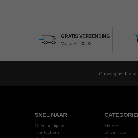
GRATIS VERZENDING
Vanaf € 100,00
Ontvang het laatst
SNEL NAAR
CATEGORIE
Openingstijden
Motoren
Toertochten
Onderhoud