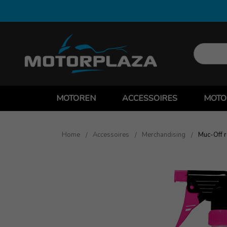
MOTOREN
ACCESSOIRES
MOTO
Home
Accessoires
Merchandising
Muc-Off r