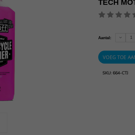
TECH MO
Huidige
voorraad:
Verhoog
Aantal:
aantallen
SKU: 664-CTJ