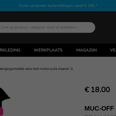
Gratis verzenden bij bestellingen vanaf € 100,-*
Zoek
RKLEDING
WERKPLAATS
MAGAZIJN
VE
einigingsmiddel nano tech motorcycle cleaner 1l
€ 18.00
MUC-OFF