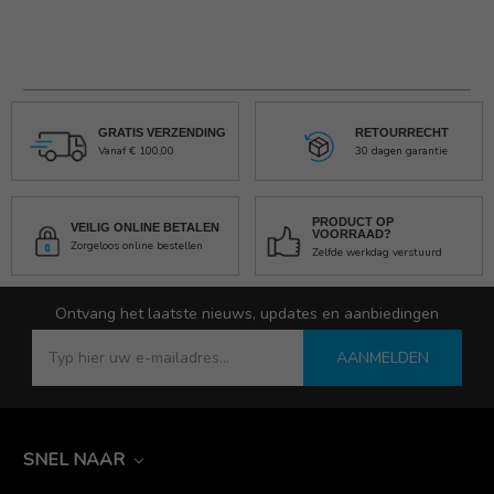
GRATIS VERZENDING
RETOURRECHT
Vanaf € 100,00
30 dagen garantie
PRODUCT OP
VEILIG ONLINE BETALEN
VOORRAAD?
Zorgeloos online bestellen
Zelfde werkdag verstuurd
Ontvang het laatste nieuws, updates en aanbiedingen
AANMELDEN
SNEL NAAR