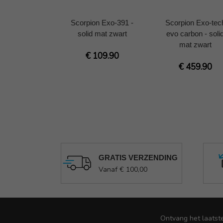
Scorpion Exo-391 -
Scorpion Exo-tec
solid mat zwart
evo carbon - soli
mat zwart
€ 109.90
€ 459.90
GRATIS VERZENDING
Vanaf € 100,00
Ontvang het laatst