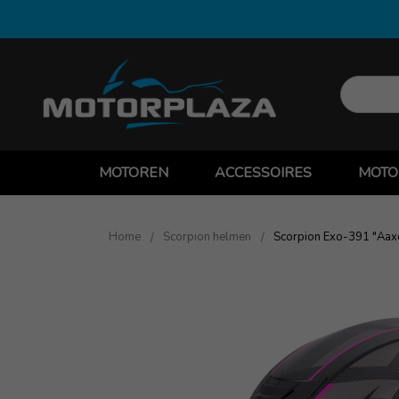
MOTOREN
ACCESSOIRES
MOTO
Home
Scorpion helmen
Scorpion Exo-391 "Aaxo