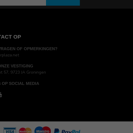
TACT OP
VRAGEN OF OPMERKINGEN?
rplaza.net
ONZE VESTIGING
ht 57, 9723 JA Groningen
 OP SOCIAL MEDIA