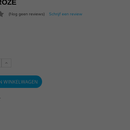
ROZE
(Nog geen reviews)
Schrijf een review
Verlaag
:
aantallen:
1