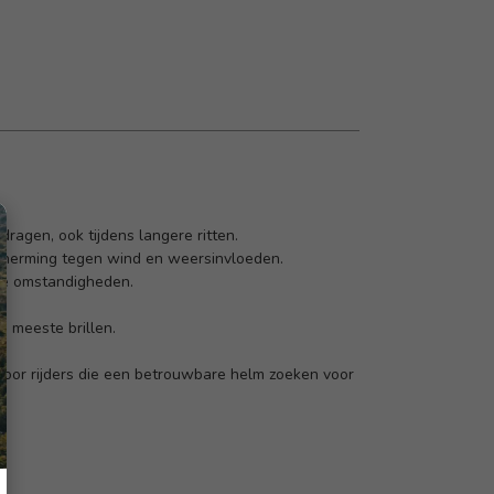
dragen, ook tijdens langere ritten.
escherming tegen wind en weersinvloeden.
lle omstandigheden.
 meeste brillen.
voor rijders die een betrouwbare helm zoeken voor