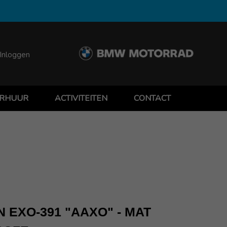
Inloggen
RHUUR
ACTIVITEITEN
CONTACT
 EXO-391 "AAXO" - MAT