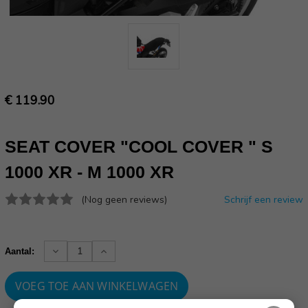
€ 119.90
SEAT COVER "COOL COVER " S
1000 XR - M 1000 XR
(Nog geen reviews)
Schrijf een review
Huidige
voorraad:
Verhoog
Verlaag
Aantal:
aantallen:
aantallen: