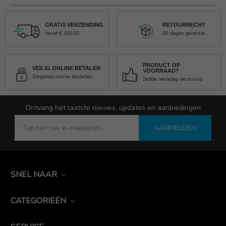
GRATIS VERZENDING
RETOURRECHT
Vanaf € 100,00
30 dagen garantie
PRODUCT OP
VEILIG ONLINE BETALEN
VOORRAAD?
Zorgeloos online bestellen
Zelfde werkdag verstuurd
Ontvang het laatste nieuws, updates en aanbiedingen
AANMELDEN
SNEL NAAR
CATEGORIEËN