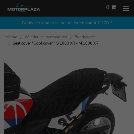
0
Gratis verzenden bij bestellingen vanaf € 100,-*
Home
Wunderlich Accessoires
Buddyseats
Seat cover "Cool cover " S 1000 XR - M 1000 XR