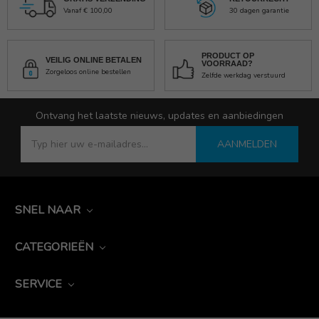
Vanaf € 100,00
30 dagen garantie
PRODUCT OP
VEILIG ONLINE BETALEN
VOORRAAD?
Zorgeloos online bestellen
Zelfde werkdag verstuurd
Ontvang het laatste nieuws, updates en aanbiedingen
AANMELDEN
SNEL NAAR
CATEGORIEËN
SERVICE