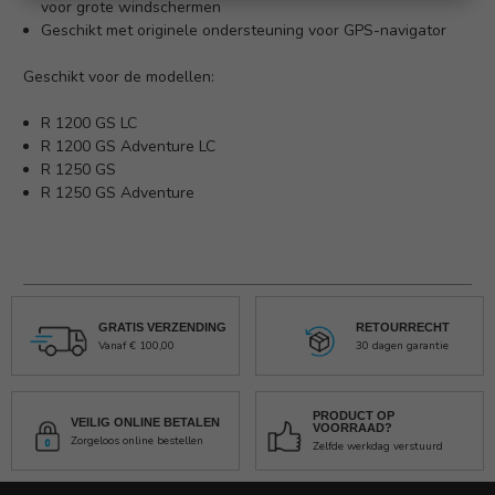
voor grote windschermen
Geschikt met originele ondersteuning voor GPS-navigator
Geschikt voor de modellen:
R 1200 GS LC
R 1200 GS Adventure LC
R 1250 GS
R 1250 GS Adventure
GRATIS VERZENDING
RETOURRECHT
Vanaf € 100,00
30 dagen garantie
PRODUCT OP
VEILIG ONLINE BETALEN
VOORRAAD?
Zorgeloos online bestellen
Zelfde werkdag verstuurd