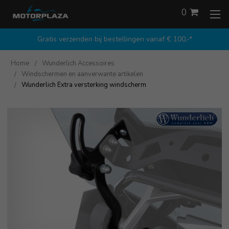
0
Gratis verzenden bij bestellingen vanaf € 100,-*
Home
Wunderlich Accessoires
Windschermen en aanverwante artikelen
Wunderlich Extra versterking windscherm