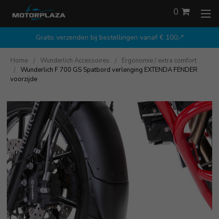
0
Gratis verzenden bij bestellingen vanaf € 100,-*
Home
Wunderlich Accessoires
Ergonomie / extra comfort
Wunderlich F 700 GS Spatbord verlenging EXTENDA FENDER
voorzijde