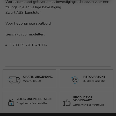
Wordt compleet geleverd met bevestigingsschroeven voor een
trillingsvrije en veilige bevestiging
Zwart ABS-kunststof.
Voor het originele spatbord.
Geschikt voor modellen:
F 700 GS -2016-2017-
GRATIS VERZENDING
RETOURRECHT
Vanaf € 100,00
30 dagen garantie
PRODUCT OP
VEILIG ONLINE BETALEN
VOORRAAD?
Zorgeloos online bestellen
Zelfde werkdag verstuurd