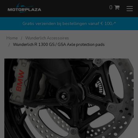
0
Gratis verzenden bij bestellingen vanaf € 100,-*
Home
Wunderlich Accessoires
Wunderlich R 1300 GS / GSA Axle protection pads