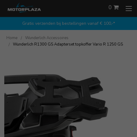
0
Gratis verzenden bij bestellingen vanaf € 100,-*
Home
Wunderlich Accessoires
Wunderlich R1300 GS Adapterset topkoffer Vario R 1250 GS