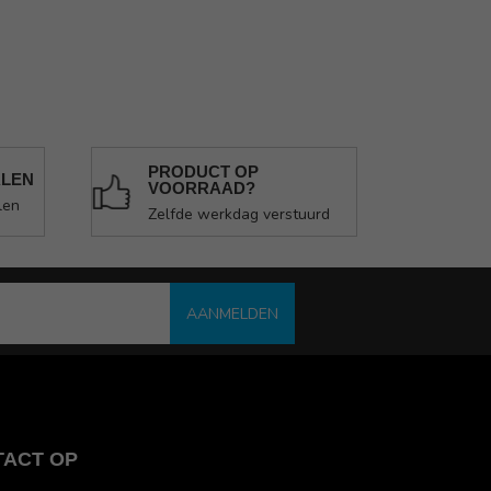
PRODUCT OP
ALEN
VOORRAAD?
len
Zelfde werkdag verstuurd
AANMELDEN
TACT OP