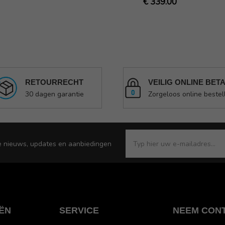
€ 339.00
RETOURRECHT
VEILIG ONLINE BET
30 dagen garantie
Zorgeloos online bestel
e nieuws, updates en aanbiedingen
ËN
SERVICE
NEEM CON