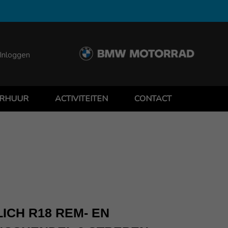
Inloggen
RHUUR
ACTIVITEITEN
CONTACT
ICH R18 REM- EN