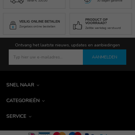
Vanaf € 100,00
30 dagen garantie
PRODUCT OP
VEILIG ONLINE BETALEN
VOORRAAD?
Zorgeloos online bestellen
Zelfde werkdag verstuurd
Ontvang het laatste nieuws, updates en aanbiedingen
AANMELDEN
SNEL NAAR
CATEGORIEËN
SERVICE