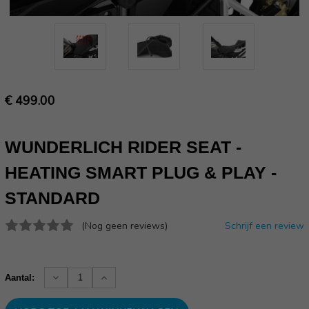
€ 499.00
WUNDERLICH RIDER SEAT -
HEATING SMART PLUG & PLAY -
STANDARD
(Nog geen reviews)
Schrijf een review
Huidige
voorraad:
Verhoog
Verlaag
Aantal:
aantallen:
aantallen: