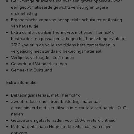
Gelijkmatige drukverdeling over een groter oppervlak voor
een geoptimaliseerde gewichtsverdeling en lagere
drukbelasting
Ergonomische vorm van het speciale schuim ter ontlasting
van het stuitje
Extra comfort dankzij ThermoPro: met onze ThermoPro
bestuurder- en passagierszittingen blijft het zitoppervlak tot
25°C koeler in de volle zon tijdens hete zomerdagen in
vergelijking met standaard bekledingsmateriaal
Verfijnde, verlaagde “Cut”-naden
Geborduurd Wunderlich-logo
Gemaakt in Duitsland
Extra informatie
Bekledingsmateriaal met ThermoPro
Zweet reducerend, stroef bekledingsmateriaal,
gecombineerd met sierstiksels in Alcantara, verlaagde “Cut”-
naden
Getapete en gelaste naden voor 100% waterdichtheid
Materiaal zitschaal: Hoge sterkte zitschaal van eigen
ontwerp