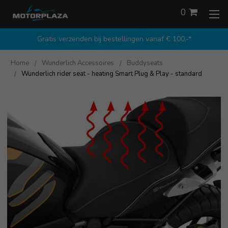
0
Gratis verzenden bij bestellingen vanaf € 100,-*
Home
Wunderlich Accessoires
Buddyseats
Wunderlich rider seat - heating Smart Plug & Play - standard