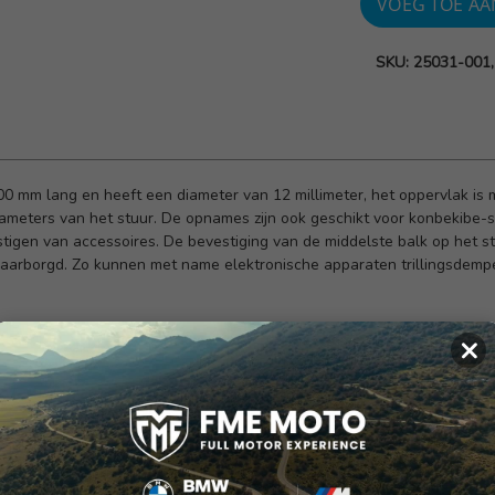
SKU: 25031-001,
0 mm lang en heeft een diameter van 12 millimeter, het oppervlak is 
ameters van het stuur.
De opnames zijn ook geschikt voor konbekibe-
stigen van accessoires.
De bevestiging van de middelste balk op het s
waarborgd.
Zo kunnen met name elektronische apparaten trillingsdem
×