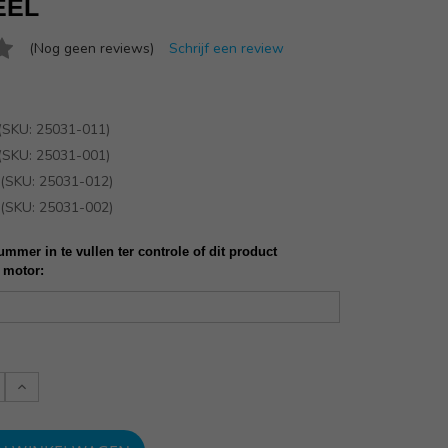
EEL
(Nog geen reviews)
Schrijf een review
 (SKU: 25031-011)
 (SKU: 25031-001)
(SKU: 25031-012)
(SKU: 25031-002)
mmer in te vullen ter controle of dit product
 motor:
Verlaag
:
aantallen: