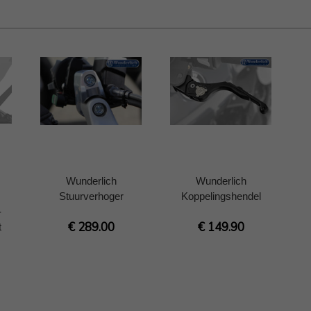
Wunderlich
Wunderlich
Stuurverhoger
Koppelingshendel
-
€ 289.00
€ 149.90
t