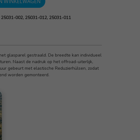
 25031-002, 25031-012, 25031-011
met glasparel gestraald.
De breedte kan individueel
sturen.
Naast de nadruk op het offroad-uiterlijk,
tuur gebeurt met elastische Reduzierhülsen, zodat
pend worden gemonteerd.