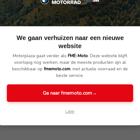
ng):
We gaan verhuizen naar een nieuwe
website
Motorplaza gaat verder als
FME-Moto
. Deze website blijft
voorlopig nog werken, maar de meeste producten zijn al
ondersteuning):
beschikbaar op
fmemoto.com
, met actuele voorraad en de
beste service.
Ga naar fmemoto.com
→
Later