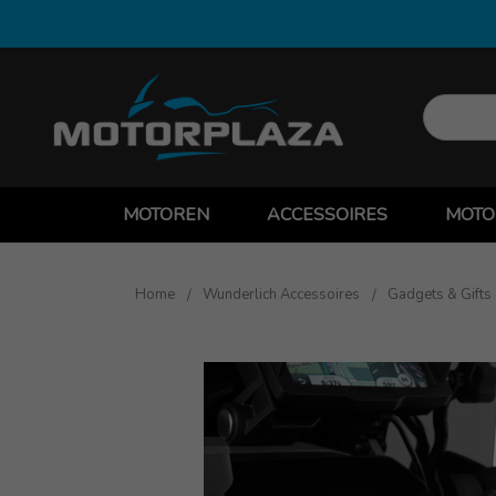
MOTOREN
ACCESSOIRES
MOTO
Home
Wunderlich Accessoires
Gadgets & Gifts