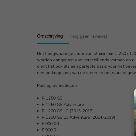
Omschrijving
(Nog geen reviews)
Het hoogwaardige stuur van aluminium is 250 of 30
worden aangepast aan verschillende vormen en di
dient het ook als een perfecte basis voor het beve
een ontkoppeling van de steun en het stuur is ge
Past op de modellen:
R 1250 GS
R 1250 GS Adventure
R 1200 GS LC (2013-2019)
R 1200 GS LC Adventure (2014-2019)
F 900 XR
F 900 R