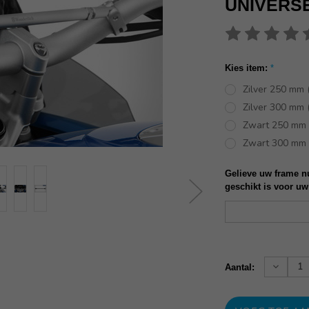
UNIVERS
Kies item:
*
Zilver 250 mm
Zilver 300 mm
Zwart 250 mm 
Zwart 300 mm 
Gelieve uw frame nu
geschikt is voor uw
Huidige
voorraad:
Verhoog
Aantal:
aantallen