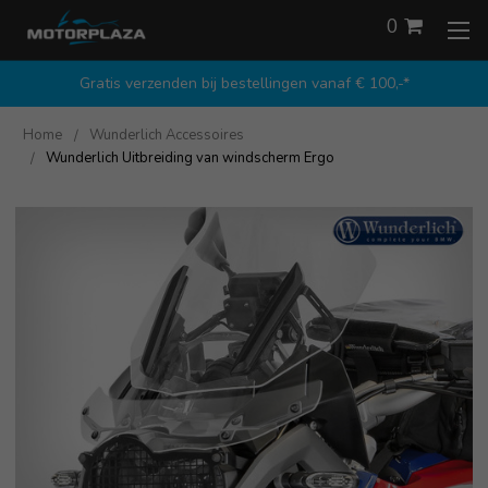
0
Gratis verzenden bij bestellingen vanaf € 100,-*
Home
Wunderlich Accessoires
Wunderlich Uitbreiding van windscherm Ergo