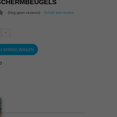
SCHERMBEUGELS
(Nog geen reviews)
Schrijf een review
Verlaag
:
aantallen:
0