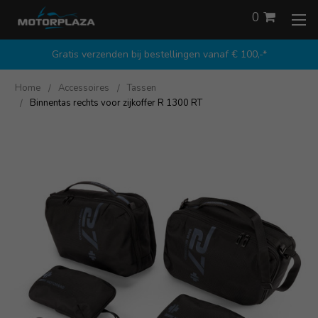
0
Gratis verzenden bij bestellingen vanaf € 100,-*
Home
Accessoires
Tassen
Binnentas rechts voor zijkoffer R 1300 RT