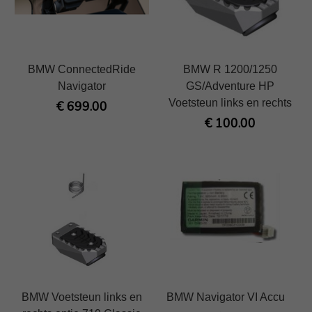
BMW ConnectedRide
BMW R 1200/1250
Navigator
GS/Adventure HP
Voetsteun links en rechts
€ 699.00
€ 100.00
BMW Voetsteun links en
BMW Navigator VI Accu