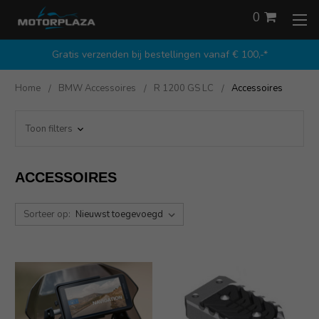
0
Gratis verzenden bij bestellingen vanaf € 100,-*
Home
BMW Accessoires
R 1200 GS LC
Accessoires
Toon filters
ACCESSOIRES
Sorteer op: