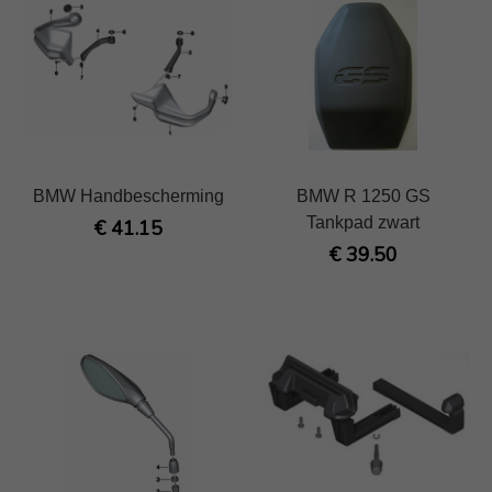
BMW Handbescherming
BMW R 1250 GS
Tankpad zwart
€ 41.15
€ 39.50