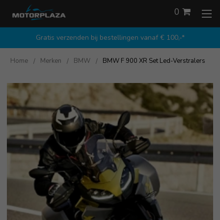
0
Gratis verzenden bij bestellingen vanaf € 100,-*
Home
Merken
BMW
BMW F 900 XR Set Led-Verstralers