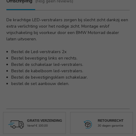
Omschrijving
(Nog geen reviews)
De krachtige LED-verstralers zorgen bij slecht zicht dankzij een
extra verlichting voor het nodige zicht. Montage en/of
vrijschakeling bij voorkeur door een BMW Motorrad dealer
laten uitvoeren.
Bestel de Led-verstralers 2x
Bestel bevestiging links en rechts.
Bestel de schakelaar led-verstralers.
Bestel de kabelboom led-verstralers.
Bestel de bevestigingsklem schakelaar.
bestel de set aanbouw delen.
GRATIS VERZENDING
RETOURRECHT
Vanaf € 100,00
30 dagen garantie