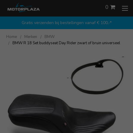
0
Gratis verzenden bij bestellingen vanaf € 100,-*
Home
Merken
BMW
BMW R 18 Set buddyseat Day Rider zwart of bruin universeel