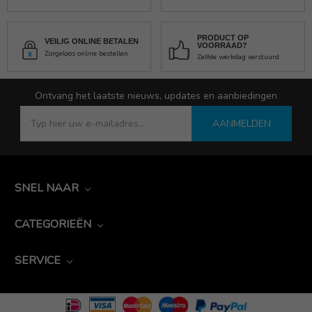
PRODUCT OP
VEILIG ONLINE BETALEN
VOORRAAD?
Zorgeloos online bestellen
Zelfde werkdag verstuurd
Ontvang het laatste nieuws, updates en aanbiedingen
AANMELDEN
SNEL NAAR
CATEGORIEËN
SERVICE