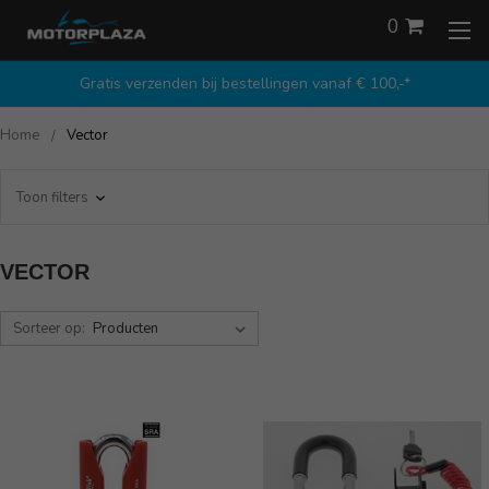
0
Gratis verzenden bij bestellingen vanaf € 100,-*
Home
Vector
Toon filters
VECTOR
Sorteer op: