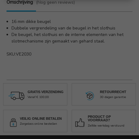
Omschrijving
(Nog geen reviews)
16 mm dikke beugel
Dubbele vergrendeling van de beugel in het slothuis
De beugel, het slothuis en de interne elementen van het
slotmechanisme zijn gemaakt van gehard staal.
SKU:VE2030
GRATIS VERZENDING
RETOURRECHT
Vanaf € 100,00
30 dagen garantie
PRODUCT OP
VEILIG ONLINE BETALEN
VOORRAAD?
Zorgeloos online bestellen
Zelfde werkdag verstuurd