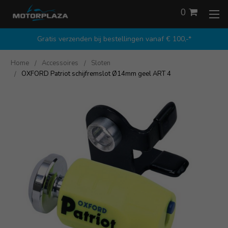
0
Gratis verzenden bij bestellingen vanaf € 100,-*
Home
Accessoires
Sloten
OXFORD Patriot schijfremslot Ø14mm geel ART 4