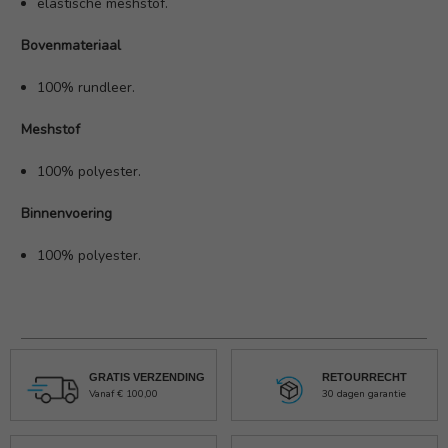
elastische meshstof.
Bovenmateriaal
100% rundleer.
Meshstof
100% polyester.
Binnenvoering
100% polyester.
GRATIS VERZENDING
RETOURRECHT
Vanaf € 100,00
30 dagen garantie