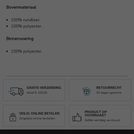
Bovenmateriaal
100% rundleer,
100% polyester.
Binnenvoering
100% polyester.
GRATIS VERZENDING
RETOURRECHT
Vanaf € 100,00
30 dagen garantie
PRODUCT OP
VEILIG ONLINE BETALEN
VOORRAAD?
Zorgeloos online bestellen
Zelfde werkdag verstuurd