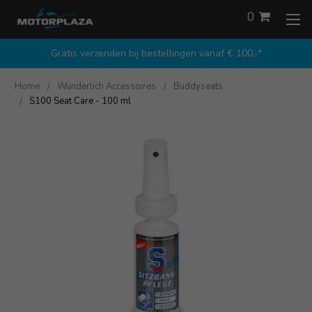
0
Gratis verzenden bij bestellingen vanaf € 100,-*
Home
Wunderlich Accessoires
Buddyseats
S100 Seat Care - 100 ml