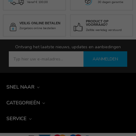
Vanaf € 100,00
30 dagen garantie
PRODUCT OP
VEILIG ONLINE BETALEN
VOORRAAD?
Zorgeloos online bestellen
Zelfde werkdag verstuurd
Ontvang het laatste nieuws, updates en aanbiedingen
AANMELDEN
SNEL NAAR
CATEGORIEËN
SERVICE