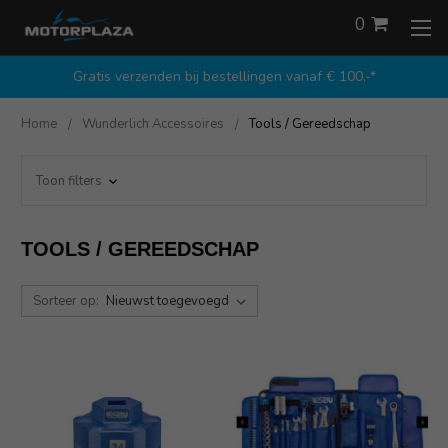
0
Gratis verzenden bij bestellingen vanaf € 100,-*
Home
Wunderlich Accessoires
Tools / Gereedschap
Toon filters
TOOLS / GEREEDSCHAP
Sorteer op: