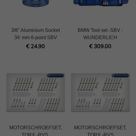
3/8" Aluminium Socket
BMW Tool set -SBV -
34 mm 6-point SBV
WUNDERLICH
€ 24.90
€ 309.00
MOTORSCHROEFSET,
MOTORSCHROEFSET,
TORX -RVS.
TORX -RVS