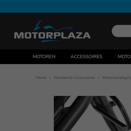
MOTOREN
ACCESSOIRES
MOTO
Home
Wunderlich Accessoires
Motorbeveiligin