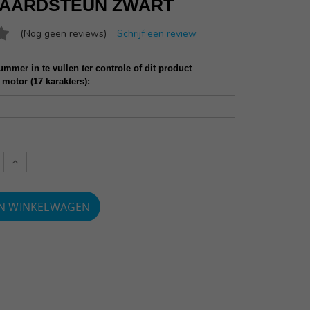
DAARDSTEUN ZWART
(Nog geen reviews)
Schrijf een review
mmer in te vullen ter controle of dit product
 motor (17 karakters):
Verlaag
:
aantallen: