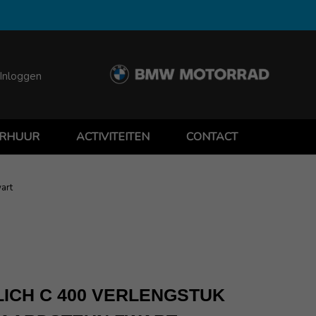
Inloggen
RHUUR
ACTIVITEITEN
CONTACT
art
ICH C 400 VERLENGSTUK