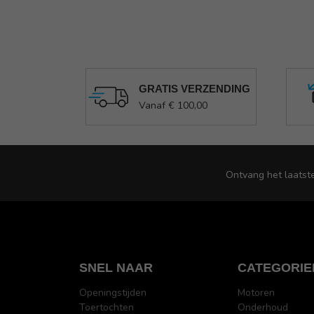
GRATIS VERZENDING
Vanaf € 100,00
Ontvang het laatst
SNEL NAAR
CATEGORIE
Openingstijden
Motoren
Toertochten
Onderhoud