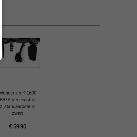
Wunderlich K 1600
B/GA Verlengstuk
zijstandaardsteun
zwart
€ 59.90