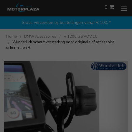
0
Gratis verzenden bij bestellingen vanaf € 100,-*
Home
BMW Accessoires
R 1200 GS ADV LC
Wunderlich schermversterking voor originele of accessoire
scherm L en R