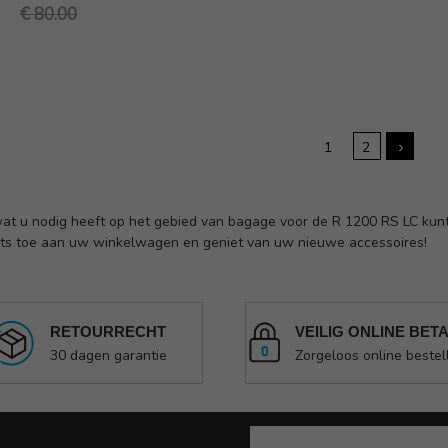
€ 80.00
1
2
wat u nodig heeft op het gebied van bagage voor de R 1200 RS LC kunt
ets toe aan uw winkelwagen en geniet van uw nieuwe accessoires!
RETOURRECHT
VEILIG ONLINE BET
30 dagen garantie
Zorgeloos online bestel