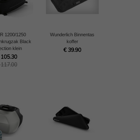
R 1200/1250
Wunderlich Binnentas
nkrugzak Black
koffer
ection klein
€ 39.90
 105.30
 117.00