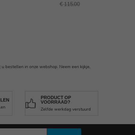
€ 115.00
 u bestellen in onze webshop. Neem een kijkje,
PRODUCT OP
ALEN
VOORRAAD?
len
Zelfde werkdag verstuurd