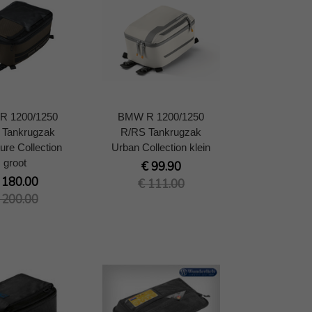
R 1200/1250
BMW R 1200/1250
 Tankrugzak
R/RS Tankrugzak
ure Collection
Urban Collection klein
groot
€ 99.90
 180.00
€ 111.00
 200.00