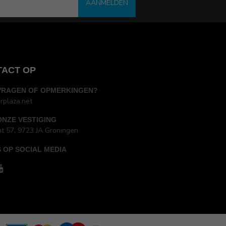
AANMELDEN
TACT OP
VRAGEN OF OPMERKINGEN?
rplaza.net
ONZE VESTIGING
ht 57, 9723 JA Groningen
 OP SOCIAL MEDIA