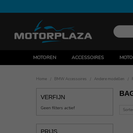
MOTOREN
ACCESSOIRES
MOTO
Home
BMW Accessoires
Andere modellen
BA
VERFIJN
Geen filters actief
Sorte
PRIJS