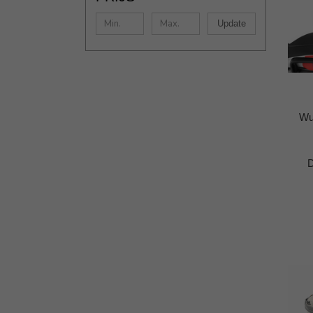
Update
Wu