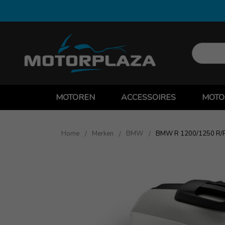
MOTOREN
ACCESSOIRES
MOTO
Home
Merken
BMW
BMW R 1200/1250 R/RS