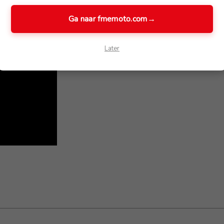
Ga naar fmemoto.com
→
Later