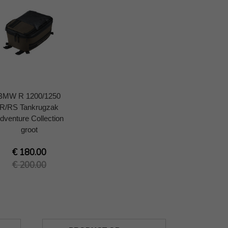
BMW R 1200/1250
R/RS Tankrugzak
dventure Collection
groot
€ 180.00
€ 200.00