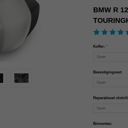
BMW R 12
TOURING
Koffer:
*
Bevestigingsset:
Reparatieset slotcil
Binnentas: