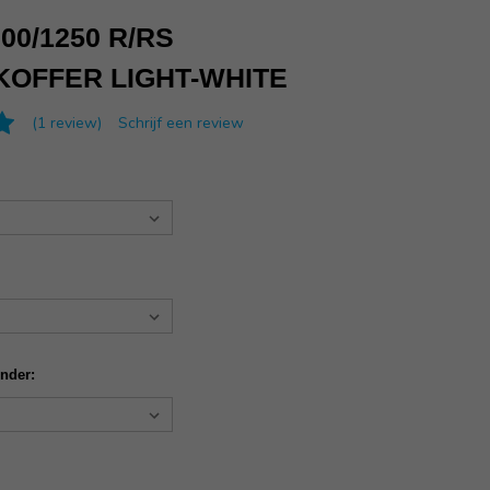
00/1250 R/RS
KOFFER LIGHT-WHITE
(1 review)
Schrijf een review
inder: