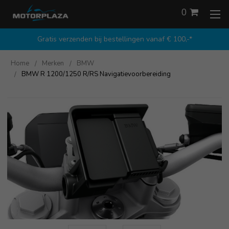
0
Gratis verzenden bij bestellingen vanaf € 100,-*
Home
Merken
BMW
BMW R 1200/1250 R/RS Navigatievoorbereiding