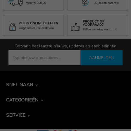
Vanaf € 100,00
30 dagen garantie
PRODUCT OP
VEILIG ONLINE BETALEN
VOORRAAD?
Zorgeloos online bestellen
Zelfde werkdag verstuurd
Ontvang het laatste nieuws, updates en aanbiedingen
AANMELDEN
SNEL NAAR
CATEGORIEËN
SERVICE