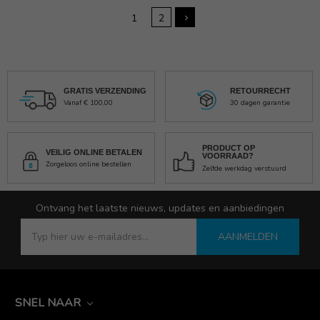
1
2
GRATIS VERZENDING
RETOURRECHT
Vanaf € 100,00
30 dagen garantie
PRODUCT OP
VEILIG ONLINE BETALEN
VOORRAAD?
Zorgeloos online bestellen
Zelfde werkdag verstuurd
Ontvang het laatste nieuws, updates en aanbiedingen
AANMELDEN
SNEL NAAR