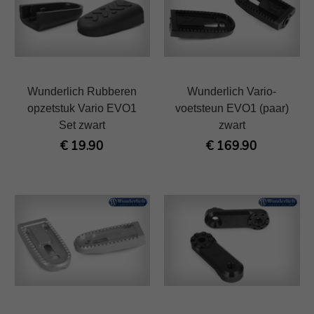
Wunderlich Rubberen
Wunderlich Vario-
opzetstuk Vario EVO1
voetsteun EVO1 (paar)
Set zwart
zwart
€ 19.90
€ 169.90