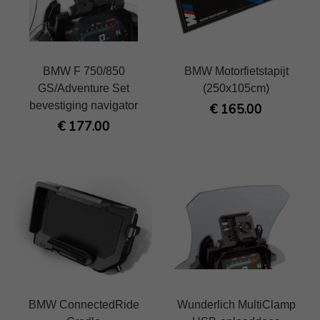
BMW F 750/850
BMW Motorfietstapijt
GS/Adventure Set
(250x105cm)
bevestiging navigator
€ 165.00
€ 177.00
BMW ConnectedRide
Wunderlich MultiClamp