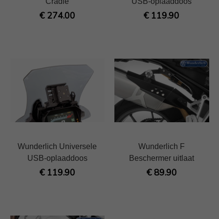
Cradle
USB-oplaaddoos
€ 274.00
€ 119.90
Wunderlich Universele
Wunderlich F
USB-oplaaddoos
Beschermer uitlaat
€ 119.90
€ 89.90