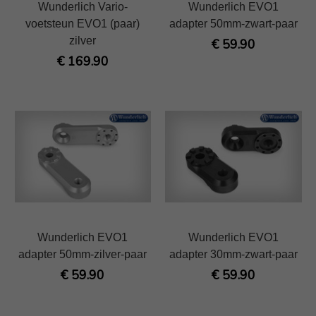
Wunderlich Vario-
Wunderlich EVO1
voetsteun EVO1 (paar)
adapter 50mm-zwart-paar
zilver
€ 59.90
€ 169.90
Wunderlich EVO1
Wunderlich EVO1
adapter 50mm-zilver-paar
adapter 30mm-zwart-paar
€ 59.90
€ 59.90